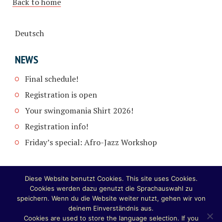
Back to home
Deutsch
NEWS
Final schedule!
Registration is open
Your swingomania Shirt 2026!
Registration info!
Friday’s special: Afro-Jazz Workshop
Diese Website benutzt Cookies. This site uses Cookies.
Cookies werden dazu genutzt die Sprachauswahl zu
speichern. Wenn du die Website weiter nutzt, gehen wir von
deinem Einverständnis aus.
Cookies are used to store the language selection. If you