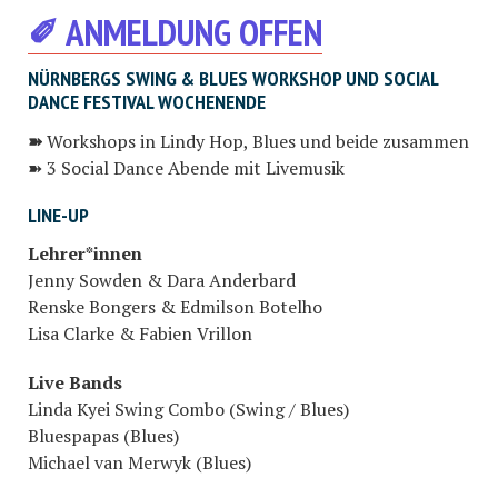
✐ ANMELD
UNG
OFFEN
NÜRNBERGS SWING & BLUES WORKSHOP UND SOCIAL
DANCE FESTIVAL WOCHENENDE
➽
Workshops in Lindy Hop, Blues und beide zusammen
➽ 3 Social Dance Abende mit Livemusik
LINE-UP
Lehrer*innen
Jenny Sowden & Dara Anderbard
Renske Bongers & Edmilson Botelho
Lisa Clarke & Fabien Vrillon
Live Bands
Linda Kyei Swing Combo (Swing / Blues)
Bluespapas (Blues)
Michael van Merwyk (Blues)