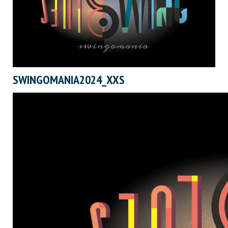
SWINGOMANIA2024_XXS