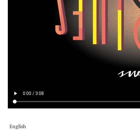
English